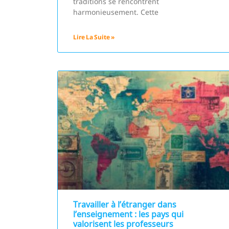
traditions se rencontrent
harmonieusement. Cette
Lire La Suite »
Travailler à l’étranger dans
l’enseignement : les pays qui
valorisent les professeurs