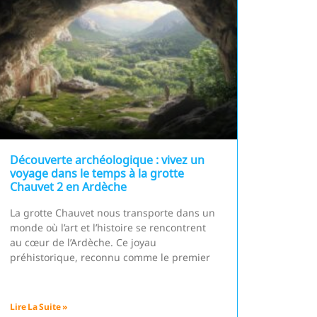
Découverte archéologique : vivez un
voyage dans le temps à la grotte
Chauvet 2 en Ardèche
La grotte Chauvet nous transporte dans un
monde où l’art et l’histoire se rencontrent
au cœur de l’Ardèche. Ce joyau
préhistorique, reconnu comme le premier
Lire La Suite »