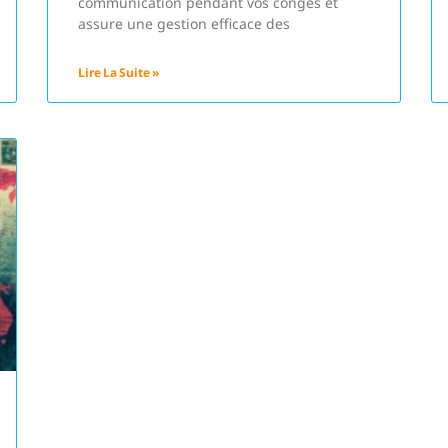
communication pendant vos congés et
assure une gestion efficace des
Lire La Suite »