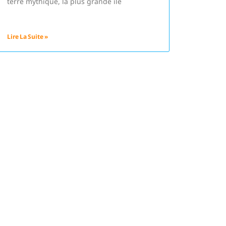
terre mythique, la plus grande île
Lire La Suite »