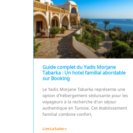
Guide complet du Yadis Morjane
Tabarka : Un hotel familial abordable
sur Booking
Le Yadis Morjane Tabarka représente une
option d'hébergement séduisante pour les
voyageurs à la recherche d'un séjour
authentique en Tunisie. Cet établissement
familial combine confort,
Lire La Suite »