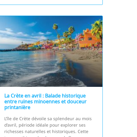
La Crète en avril : Balade historique
entre ruines minoennes et douceur
printanière
L’île de Crète dévoile sa splendeur au mois
d’avril, période idéale pour explorer ses
richesses naturelles et historiques. Cette