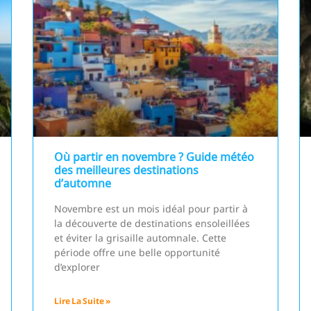
Où partir en novembre ? Guide météo
des meilleures destinations
d’automne
Novembre est un mois idéal pour partir à
la découverte de destinations ensoleillées
et éviter la grisaille automnale. Cette
période offre une belle opportunité
d’explorer
Lire La Suite »