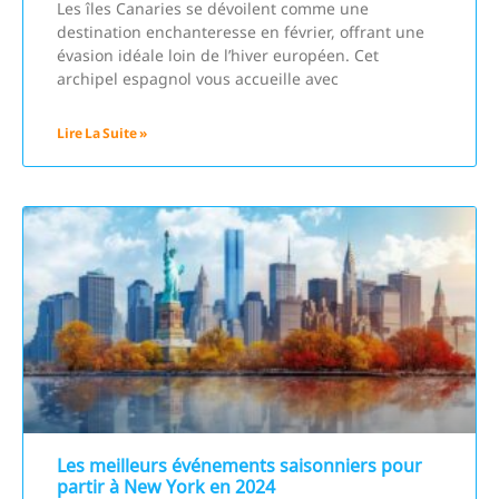
Les îles Canaries se dévoilent comme une
destination enchanteresse en février, offrant une
évasion idéale loin de l’hiver européen. Cet
archipel espagnol vous accueille avec
Lire La Suite »
Les meilleurs événements saisonniers pour
partir à New York en 2024