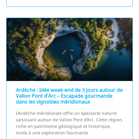
Ardèche : Idée week-end de 3 jours autour de
Vallon Pont d’Arc – Escapade gourmande
dans les vignobles méridionaux
L’Ardèche méridionale offre un spectacle naturel
saisissant autour de Vallon Pont d’Arc. Cette région,
riche en patrimoine géologique et historique,
invite à une exploration fascinante