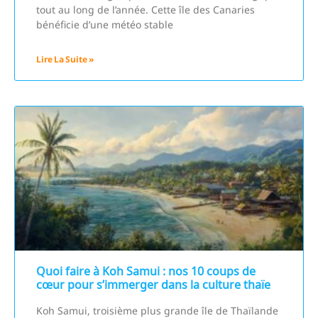
tout au long de l’année. Cette île des Canaries
bénéficie d’une météo stable
Lire La Suite »
Quoi faire à Koh Samui : nos 10 coups de
cœur pour s’immerger dans la culture thaïe
Koh Samui, troisième plus grande île de Thaïlande