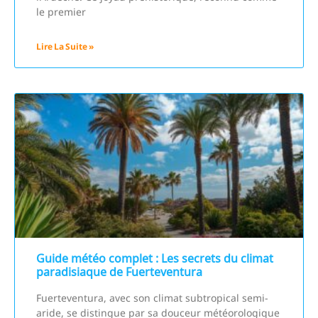
le premier
Lire La Suite »
Guide météo complet : Les secrets du climat
paradisiaque de Fuerteventura
Fuerteventura, avec son climat subtropical semi-
aride, se distingue par sa douceur météorologique