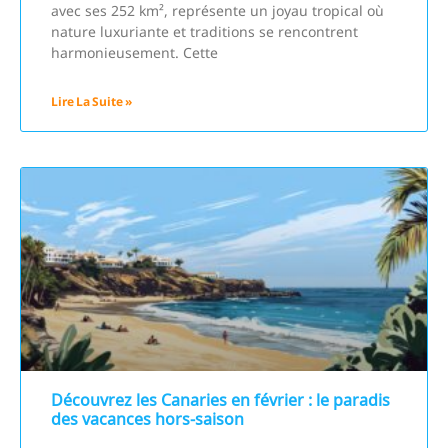
avec ses 252 km², représente un joyau tropical où
nature luxuriante et traditions se rencontrent
harmonieusement. Cette
Lire La Suite »
Découvrez les Canaries en février : le paradis
des vacances hors-saison