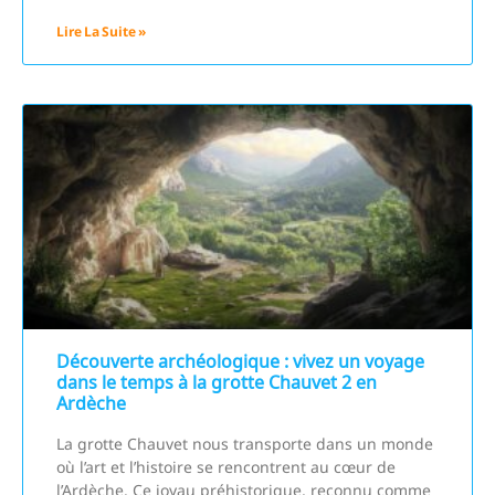
Lire La Suite »
Découverte archéologique : vivez un voyage
dans le temps à la grotte Chauvet 2 en
Ardèche
La grotte Chauvet nous transporte dans un monde
où l’art et l’histoire se rencontrent au cœur de
l’Ardèche. Ce joyau préhistorique, reconnu comme