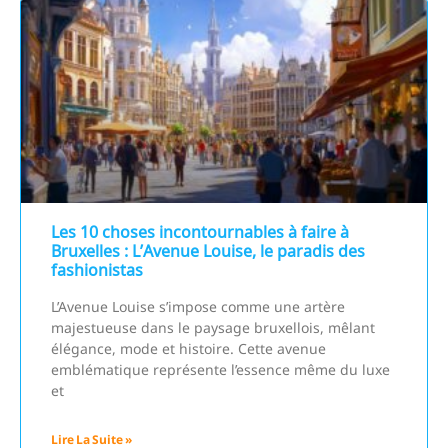
Les 10 choses incontournables à faire à
Bruxelles : L’Avenue Louise, le paradis des
fashionistas
L’Avenue Louise s’impose comme une artère
majestueuse dans le paysage bruxellois, mêlant
élégance, mode et histoire. Cette avenue
emblématique représente l’essence même du luxe
et
Lire La Suite »