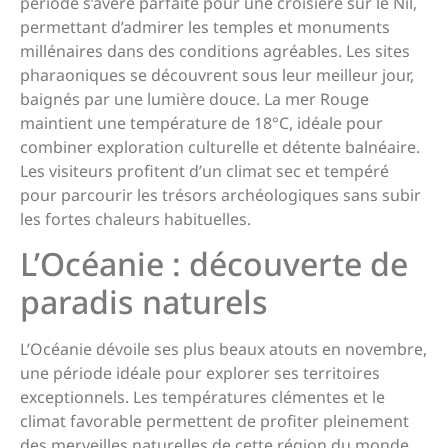
période s’avère parfaite pour une croisière sur le Nil,
permettant d’admirer les temples et monuments
millénaires dans des conditions agréables. Les sites
pharaoniques se découvrent sous leur meilleur jour,
baignés par une lumière douce. La mer Rouge
maintient une température de 18°C, idéale pour
combiner exploration culturelle et détente balnéaire.
Les visiteurs profitent d’un climat sec et tempéré
pour parcourir les trésors archéologiques sans subir
les fortes chaleurs habituelles.
L’Océanie : découverte de
paradis naturels
L’Océanie dévoile ses plus beaux atouts en novembre,
une période idéale pour explorer ses territoires
exceptionnels. Les températures clémentes et le
climat favorable permettent de profiter pleinement
des merveilles naturelles de cette région du monde.