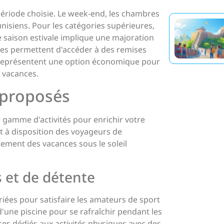
 période choisie. Le week-end, les chambres
unisiens. Pour les catégories supérieures,
e saison estivale implique une majoration
pées permettent d'accéder à des remises
s représentent une option économique pour
t vacances.
s proposés
 gamme d'activités pour enrichir votre
et à disposition des voyageurs de
nement des vacances sous le soleil
 et de détente
riées pour satisfaire les amateurs de sport
 d'une piscine pour se rafraîchir pendant les
es dédiés aux activités physiques avec des