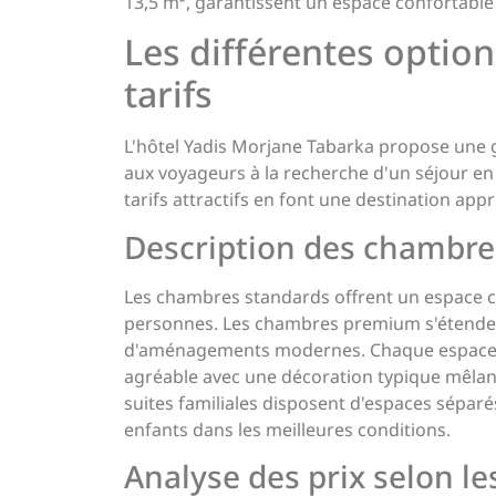
13,5 m², garantissent un espace confortable
Les différentes optio
tarifs
L'hôtel Yadis Morjane Tabarka propose un
aux voyageurs à la recherche d'un séjour en T
tarifs attractifs en font une destination app
Description des chambres
Les chambres standards offrent un espace c
personnes. Les chambres premium s'étenden
d'aménagements modernes. Chaque espace e
agréable avec une décoration typique mêlant
suites familiales disposent d'espaces séparés
enfants dans les meilleures conditions.
Analyse des prix selon le