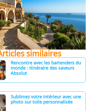
Articles similaires
Rencontre avec les bartenders du
monde : itinéraire des saveurs
Absolut
Sublimez votre intérieur avec une
photo sur toile personnalisée