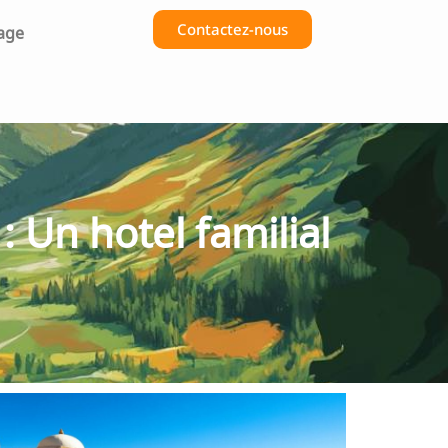
Contactez-nous
age
 Un hotel familial