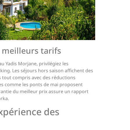
 meilleurs tarifs
au Yadis Morjane, privilégiez les
oking. Les séjours hors saison affichent des
s tout compris avec des réductions
les comme les ponts de mai proposent
antie du meilleur prix assure un rapport
arka.
expérience des