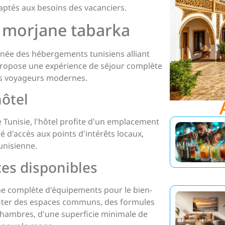
daptés aux besoins des vacanciers.
s morjane tabarka
ignée des hébergements tunisiens alliant
 propose une expérience de séjour complète
es voyageurs modernes.
hôtel
e Tunisie, l'hôtel profite d'un emplacement
ité d'accès aux points d'intérêts locaux,
unisienne.
ices disponibles
e complète d'équipements pour le bien-
ofiter des espaces communs, des formules
s chambres, d'une superficie minimale de