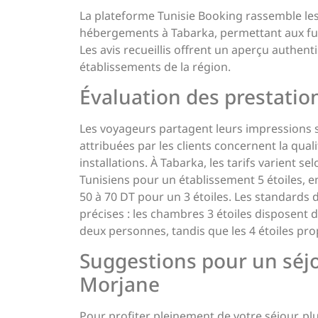
La plateforme Tunisie Booking rassemble les 
hébergements à Tabarka, permettant aux futu
Les avis recueillis offrent un aperçu authen
établissements de la région.
Évaluation des prestation
Les voyageurs partagent leurs impressions s
attribuées par les clients concernent la quali
installations. À Tabarka, les tarifs varient s
Tunisiens pour un établissement 5 étoiles, en
50 à 70 DT pour un 3 étoiles. Les standards 
précises : les chambres 3 étoiles disposent 
deux personnes, tandis que les 4 étoiles pr
Suggestions pour un séjo
Morjane
Pour profiter pleinement de votre séjour, plus