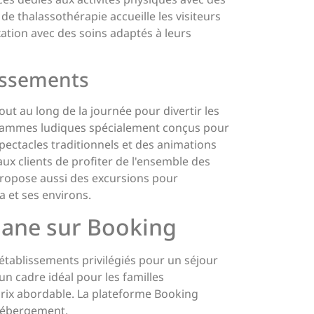
 de thalassothérapie accueille les visiteurs
tion avec des soins adaptés à leurs
tissements
out au long de la journée pour divertir les
grammes ludiques spécialement conçus pour
spectacles traditionnels et des animations
ux clients de profiter de l'ensemble des
propose aussi des excursions pour
a et ses environs.
jane sur Booking
 établissements privilégiés pour un séjour
 un cadre idéal pour les familles
rix abordable. La plateforme Booking
 hébergement.