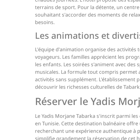
terrains de sport. Pour la détente, un centre
souhaitant s'accorder des moments de relaxa
besoins.
Les animations et diver
L'équipe d'animation organise des activités t
voyageurs. Les familles apprécient les pro
les enfants. Les soirées s'animent avec des 
musicales. La formule tout compris permet a
activités sans supplément. L'établissement 
découvrir les richesses culturelles de Tabark
Réserver le Yadis Mor
Le Yadis Morjane Tabarka s'inscrit parmi les
en Tunisie. Cette destination balnéaire offre
recherchant une expérience authentique à p
simplifie grandement la réservation de cet