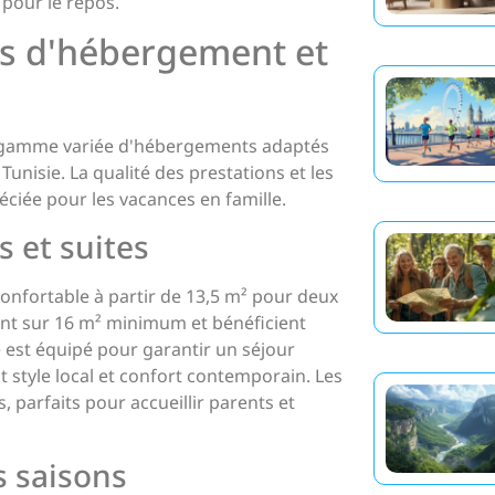
 pour le repos.
ns d'hébergement et
e gamme variée d'hébergements adaptés
unisie. La qualité des prestations et les
réciée pour les vacances en famille.
 et suites
onfortable à partir de 13,5 m² pour deux
t sur 16 m² minimum et bénéficient
st équipé pour garantir un séjour
 style local et confort contemporain. Les
, parfaits pour accueillir parents et
s saisons