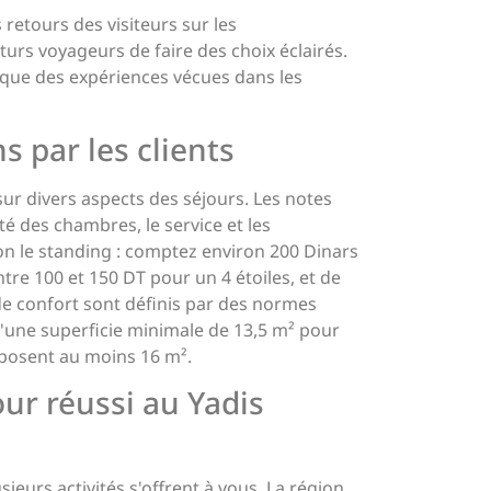
retours des visiteurs sur les
rs voyageurs de faire des choix éclairés.
tique des expériences vécues dans les
s par les clients
ur divers aspects des séjours. Les notes
té des chambres, le service et les
elon le standing : comptez environ 200 Dinars
tre 100 et 150 DT pour un 4 étoiles, et de
de confort sont définis par des normes
d'une superficie minimale de 13,5 m² pour
oposent au moins 16 m².
ur réussi au Yadis
ieurs activités s'offrent à vous. La région