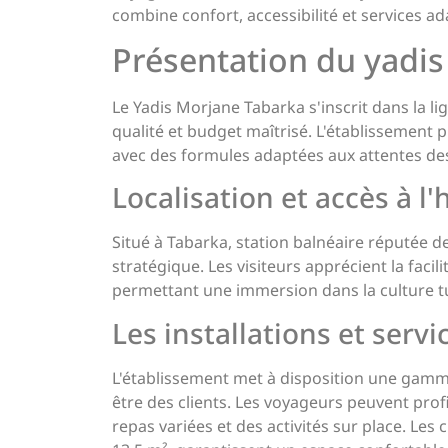
combine confort, accessibilité et services a
Présentation du yadi
Le Yadis Morjane Tabarka s'inscrit dans la l
qualité et budget maîtrisé. L'établissement
avec des formules adaptées aux attentes d
Localisation et accès à l'
Situé à Tabarka, station balnéaire réputée d
stratégique. Les visiteurs apprécient la facil
permettant une immersion dans la culture t
Les installations et serv
L'établissement met à disposition une gamm
être des clients. Les voyageurs peuvent pr
repas variées et des activités sur place. Le